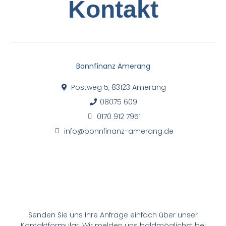
Kontakt
Bonnfinanz Amerang
Postweg 5, 83123 Amerang
08075 609
0170 912 7951
info@bonnfinanz-amerang.de
Senden Sie uns Ihre Anfrage einfach über unser
Kontaktformular. Wir melden uns baldmöglichst bei