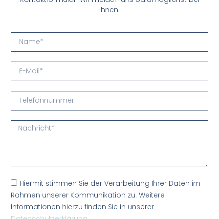
Ihnen.
Hiermit stimmen Sie der Verarbeitung Ihrer Daten im
Rahmen unserer Kommunikation zu. Weitere
Informationen hierzu finden Sie in unserer
Datenschutzerklärung
.
Mit dem