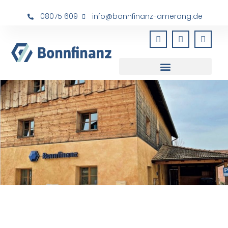
08075 609
info@bonnfinanz-amerang.de